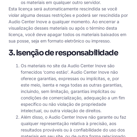
os materiais em qualquer outro servidor.
Esta licença será automaticamente rescindida se você
violar alguma dessas restrições e poderá ser rescindida por
Audio Center Inove a qualquer momento. Ao encerrar a
visualização desses materiais ou após o término desta
licença, você deve apagar todos os materiais baixados em
sua posse, seja em formato eletrônico ou impresso.
3. Isenção de responsabilidade
Os materiais no site da Audio Center Inove são
fornecidos ‘como estão’. Audio Center Inove não
oferece garantias, expressas ou implícitas, e, por
este meio, isenta e nega todas as outras garantias,
incluindo, sem limitação, garantias implícitas ou
condições de comercialização, adequação a um fim
específico ou não violação de propriedade
intelectual, ou outra violação de direitos.
Além disso, o Audio Center Inove não garante ou faz
qualquer representação relativa à precisão, aos
resultados prováveis ou à confiabilidade do uso dos
materiais em seu site, ou de outra forma relacionado