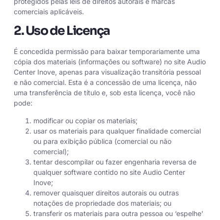
protegidos pelas leis de direitos autorais e marcas
comerciais aplicáveis.
2. Uso de Licença
É concedida permissão para baixar temporariamente uma
cópia dos materiais (informações ou software) no site Audio
Center Inove, apenas para visualização transitória pessoal
e não comercial. Esta é a concessão de uma licença, não
uma transferência de título e, sob esta licença, você não
pode:
modificar ou copiar os materiais;
usar os materiais para qualquer finalidade comercial
ou para exibição pública (comercial ou não
comercial);
tentar descompilar ou fazer engenharia reversa de
qualquer software contido no site Audio Center
Inove;
remover quaisquer direitos autorais ou outras
notações de propriedade dos materiais; ou
transferir os materiais para outra pessoa ou ‘espelhe’