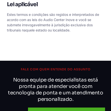
Lei aplicável
Estes termos e condições são regidos e interpretados de
acordo com as leis do Audio Center Inove e você se
submete irrevogavelmente à jurisdição exclusiva dos
tribunais naquele estado ou localidade.
FALE COM QUEM ENTENDE DO ASSUNTO
Nossa equipe de especialistas está
pronta para atender você com
tecnologia de ponta e um atendimento
personalizado.