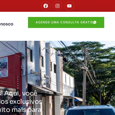
AGENDE UMA CONSULTA GRATIS
onosco
! Aqui, você
dos exclusivos
ito mais para