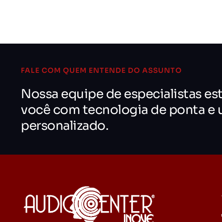
FALE COM QUEM ENTENDE DO ASSUNTO
Nossa equipe de especialistas es
você com tecnologia de ponta e
personalizado.