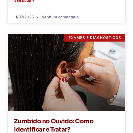
VER MAIS +
11/07/2025
Nenhum comentário
EXAMES E DIAGNÓSTICOS
Zumbido no Ouvido: Como
Identificar e Tratar?