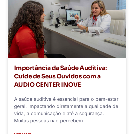
Importância da Saúde Auditiva:
Cuide de Seus Ouvidos com a
AUDIO CENTER INOVE
A saúde auditiva é essencial para o bem-estar
geral, impactando diretamente a qualidade de
vida, a comunicação e até a segurança.
Muitas pessoas não percebem