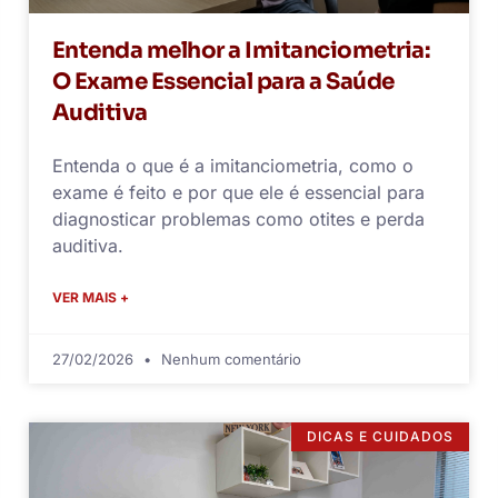
Entenda melhor a Imitanciometria:
O Exame Essencial para a Saúde
Auditiva
Entenda o que é a imitanciometria, como o
exame é feito e por que ele é essencial para
diagnosticar problemas como otites e perda
auditiva.
VER MAIS +
27/02/2026
Nenhum comentário
DICAS E CUIDADOS