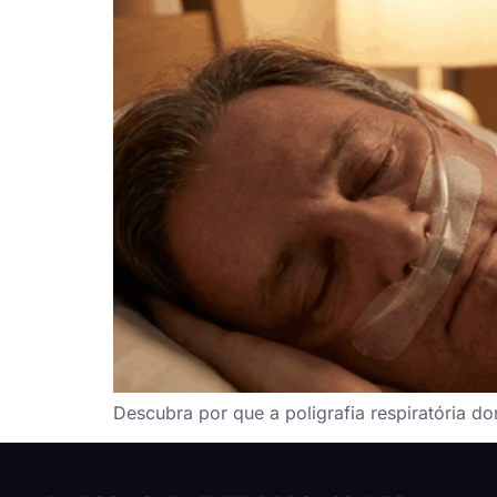
Descubra por que a poligrafia respiratória do