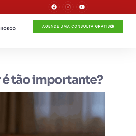
AGENDE UMA CONSULTA GRATIS
onosco
r é tão importante?