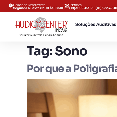
Horário de Atendimento
Telefones
Segunda a Sexta 8h00 às 18h00
(18)3222-8312 | (18)3223-51
Soluções Auditivas
Tag:
Sono
Por que a Poligraf