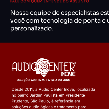
FALE COM QUEM ENTENDE DO ASSUNTO
Nossa equipe de especialistas es
você com tecnologia de ponta e
personalizado.
Desde 2011, a Audio Center Inove, localizada
no bairro Jardim Paulista em Presidente
Prudente, São Paulo, é referência em
soluções audiológicas e tratamento para