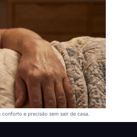
m conforto e precisão sem sair de casa.