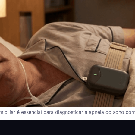
miciliar é essencial para diagnosticar a apneia do sono co