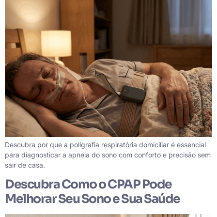
Descubra por que a poligrafia respiratória domiciliar é essencial
para diagnosticar a apneia do sono com conforto e precisão sem
sair de casa.
Descubra Como o CPAP Pode
Melhorar Seu Sono e Sua Saúde