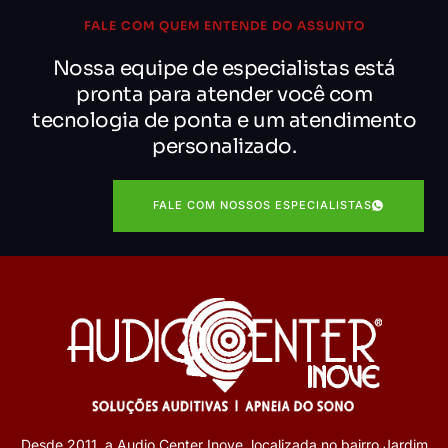
FALE COM QUEM ENTENDE DO ASSUNTO
Nossa equipe de especialistas está
pronta para atender você com
tecnologia de ponta e um atendimento
personalizado.
FALE COM NOSSOS ESPECIALISTAS
Desde 2011, a Audio Center Inove, localizada no bairro Jardim